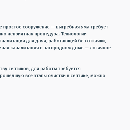
е простое сооружение — выгребная яма требует
чно неприятная процедура. Технологии
канализации для дачи, работающей без откачки,
мная канализация в загородном доме — логичное
тву септиков, для работы требуется
прошедшую все этапы очистки в септике, можно