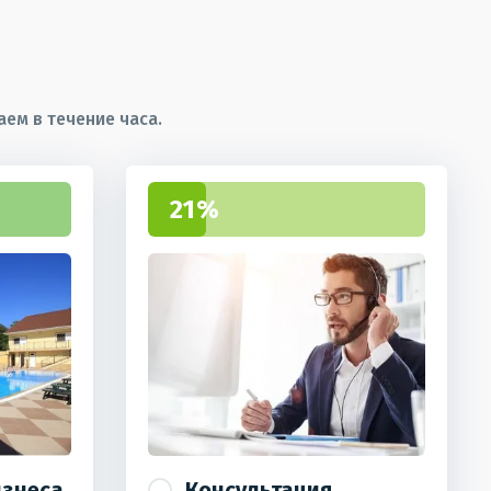
ем в течение часа.
21%
изнеса
Консультация