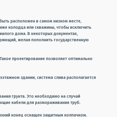
быть расположен в самом низком месте,
ниже колодца или скважины, чтобы исключить
жилого дома. В некоторых документах,
еряющий, желая пополнить государственную
 Такое проектирование позволяет оптимально
ухэтажном здании, система слива располагается
зания грунта. Это необходимо на случай
ющие кабели для размораживания труб.
ерхний конец оснащен защитным колпачком.