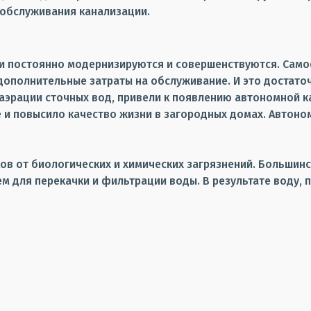
я обслуживания канализации.
и постоянно модернизируются и совершенствуются. Само
 дополнительные затраты на обслуживание. И это достато
е аэрации сточных вод, привели к появлению автономной 
 и повысило качество жизни в загородных домах. Автоно
ов от биологических и химических загрязнений. Большинс
 для перекачки и фильтрации воды. В результате воду, 