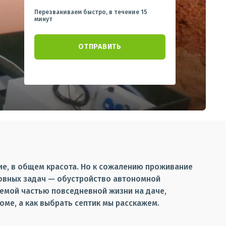
Перезваниваем быстро, в течение 15
минут
вие, в общем красота. Но к сожалению проживание
новных задач — обустройство автономной
лемой частью повседневной жизни на даче,
ме, а как выбрать септик мы расскажем.