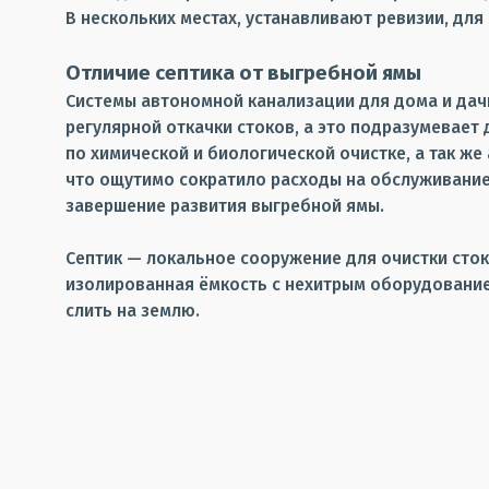
В нескольких местах, устанавливают ревизии, дл
Отличие септика от выгребной ямы
Системы автономной канализации для дома и дач
регулярной откачки стоков, а это подразумевает
по химической и биологической очистке, а так ж
что ощутимо сократило расходы на обслуживание
завершение развития выгребной ямы.
Септик — локальное сооружение для очистки сток
изолированная ёмкость с нехитрым оборудованием
слить на землю.