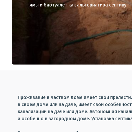
ямы и биотуалет как альтернатива септику.
Проживание в частном доме имеет свои прелести.
в своем доме или на даче, имеет свои особеннос
канализации на даче или доме. Автономная канал
а особенно в загородном доме. Установка септик