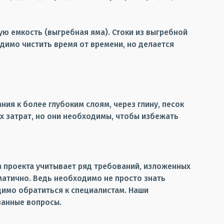
ю емкость (выгребная яма). Стоки из выгребной
димо чистить время от времени, но делается
ия к более глубоким слоям, через глину, песок
х затрат, но они необходимы, чтобы избежать
а проекта учитывает ряд требований, изложенных
матично. Ведь необходимо не просто знать
димо обратиться к специалистам. Наши
занные вопросы.