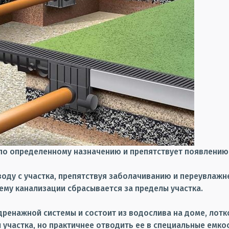
 по определенному назначению и препятствует появлению
ду с участка, препятствуя заболачиванию и переувлажне
ему канализации сбрасывается за пределы участка.
 дренажной системы и состоит из водослива на доме, ло
 участка, но практичнее отводить ее в специальные емкос