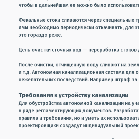
чтобы в дальнейшем ее можно было использовать
Фекальные стоки сливаются через специальные тр
ямы необходимо периодически откачивать, для эт
это гораздо реже.
Цель очистки сточных вод — переработка стоков 
После очистки, отчищенную воду сливают на земл
и т.д. Автономная канализационная система для 
нежелательных последствий. Например штраф за 
Требования к устройству канализации
Для обустройства автономной канализации на уч
в ряде регламентирующих документов. Разработа
правила и требования, но и уметь их использова
проектировщики создадут индивидуальный проект