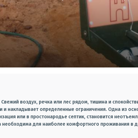
 Свежий воздух, речка или лес рядом, тишина и спокойст
ти и накладывает определенные ограничения. Одна из ос
изация или в простонародье септик, становится неотъем
а необходима для наиболее комфортного проживания в до