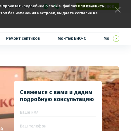
те прочитать подробнее о cookie-файлах или изменить
+7 499 964 69 68
ЗАКАЗАТЬ ЗВОНОК
том без изменения настроек, вы даете согласие на
Ремонт септиков
Монтаж БИО-С
Монтаж ТОПА
Свяжемся с вами и дадим
подробную консультацию
ой