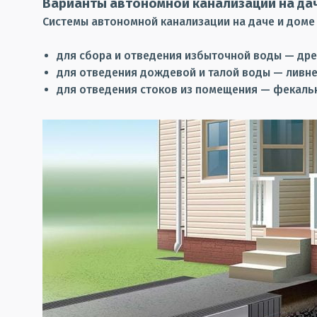
Варианты автономной канализации на да
Системы автономной канализации на даче и доме
для сбора и отведения избыточной воды — др
для отведения дождевой и талой воды — ливне
для отведения стоков из помещения — фекаль