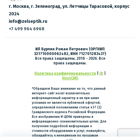
г. Москва, г. Зеленоград, ул. Летчицы Тарасовой, корпус
2024
info@zelseptik.ru
+7 499 964 6968
ИП Бурлик Роман Петрович (ОРГНИП
321710000062482, ИНН 712701283437)
Все права защищены, 2018 - 2026. Все
права защищены.
Политика конфиденциальности
|
iD
|
HostCMS
*Обращаем Ваше внимание на то, что данный
интернет-сайт носит исключительно
информационный характер и ни при каких
условиях не является публичной офертой,
определяемой положениями статьи 437 (2)
Гражданского кодекса Российской Федерации.
Все изображения И ЦЕНЫ приведены в
информационно-ознакомительных целях. Для
получения подробной информации о
стоимости оборудования и услуг, пожалуйста,
обращайтесь к менеджерам по продажам