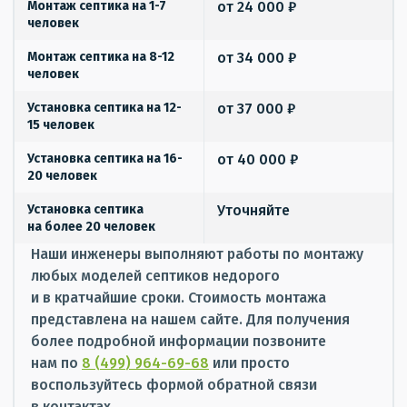
Монтаж септика на 1-7
от 24 000 ₽
человек
Монтаж септика на 8-12
от 34 000 ₽
человек
Установка септика на 12-
от 37 000 ₽
15 человек
Установка септика на 16-
от 40 000 ₽
20 человек
Установка септика
Уточняйте
на более 20 человек
Наши инженеры выполняют работы по монтажу
любых моделей септиков недорого
и в кратчайшие сроки. Стоимость монтажа
представлена на нашем сайте. Для получения
более подробной информации позвоните
нам по
8
(499
) 964-69-68
или просто
воспользуйтесь формой обратной связи
в контактах.