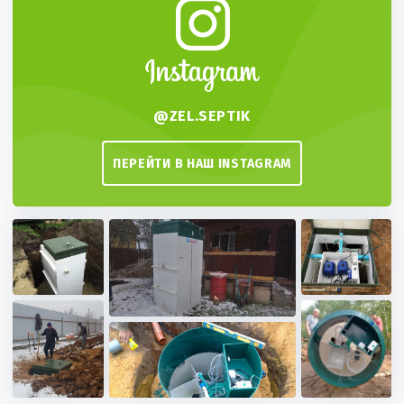
Рассчитаем производительность станции
1-6
@ZEL.SEPTIK
7-9
ПЕРЕЙТИ В НАШ INSTAGRAM
10-15
16-50
50+
Другое