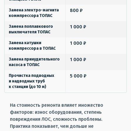
Замена электро-магнита
800 ₽
коммпрессора ТОПАС
Замена поплавкового
1 000 ₽
выключателя ТОПАС
Замена катушки
1 000 ₽
коммпрессора в ТОПАС
Замена принудительного
1 000 ₽
насоса в ТОПАС
Прочистка подводных
5 000 ₽
и надводных труб
к станции (до 10 м)
На стоимость ремонта влияет множество
факторов: износ оборудования, степень
повреждения ЛОС, сложность проблемы.
Практика показывает, чем дольше не