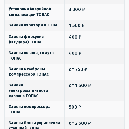
Установка Аварийной
3 000 ₽
сигнализации ТОПАС
Замена Аэратора в ТОПАС
1 500 ₽
Замена форсунки
400 ₽
(штуцера) ТОПАС
Замена шланга, хомута
400 ₽
ТОПАС
Замена мембраны
от 750 ₽
компрессора ТОПАС
Замена
от 1 500 ₽
электромагнитного
клапана ТОПАС
Замена компрессора
500 ₽
ТОПАС
Замена блока управления
от 2 500 ₽
станцией ТОПАС