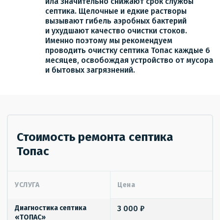
ила значительно снижают срок службы
септика. Щелочные и едкие растворы
вызывают гибель аэробных бактерий
и ухудшают качество очистки стоков.
Именно поэтому мы рекомендуем
проводить очистку септика Топас каждые 6
месяцев, освобождая устройство от мусора
и бытовых загрязнений.
Стоимость ремонта септика
Топас
УСЛУГА
Цена
Диагностика септика
3 000 ₽
«ТОПАС»