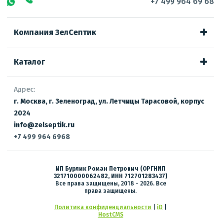
+7 499 964 69 68
Компания ЗелСептик
Каталог
Адрес:
г. Москва, г. Зеленоград, ул. Летчицы Тарасовой, корпус
2024
info@zelseptik.ru
+7 499 964 6968
ИП Бурлик Роман Петрович (ОРГНИП
321710000062482, ИНН 712701283437)
Все права защищены, 2018 - 2026. Все
права защищены.
Политика конфиденциальности
|
iD
|
HostCMS