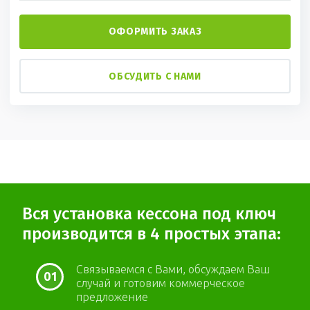
ОФОРМИТЬ ЗАКАЗ
ОБСУДИТЬ С НАМИ
Вся установка кессона под ключ
производится в 4 простых этапа:
Связываемся с Вами, обсуждаем Ваш
01
случай и готовим коммерческое
предложение