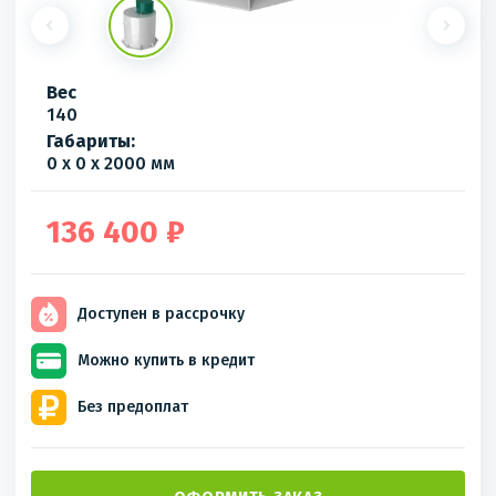
Вес
140
Габариты:
0 x 0 x 2000 мм
136 400 ₽
Доступен
в рассрочку
Можно купить
в кредит
Без
предоплат