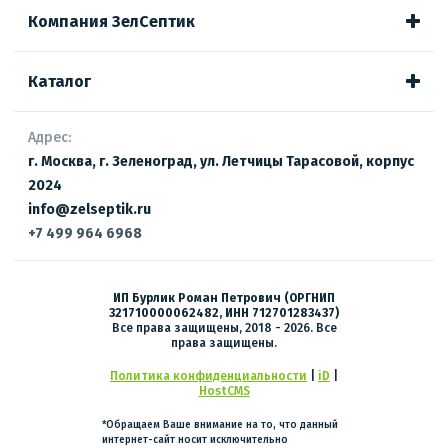
Компания ЗелСептик
Каталог
Адрес:
г. Москва, г. Зеленоград, ул. Летчицы Тарасовой, корпус
2024
info@zelseptik.ru
+7 499 964 6968
ИП Бурлик Роман Петрович (ОРГНИП
321710000062482, ИНН 712701283437)
Все права защищены, 2018 - 2026. Все
права защищены.
Политика конфиденциальности
|
iD
|
HostCMS
*Обращаем Ваше внимание на то, что данный
интернет-сайт носит исключительно