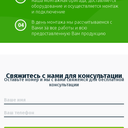
наша монтажная бригада, доставляется
оборудование и осуществляется монтаж
и подключение
В день монтажа мы рассчитываемся с
04
Вами за все работы и всю
предоставленную Вам продукцию
Свяжитесь с нами для консультации
Оставьте номер и мы с вами свяжемся для бесплатной
консультации