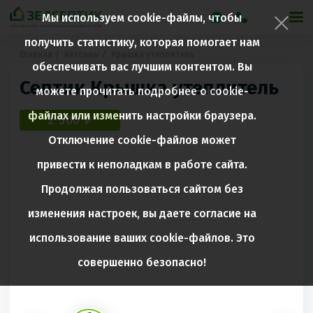
Мы используем cookie-файлы, чтобы
получить статистику, которая помогает нам
Главная
Кессоны
Крышка утеплитель
обеспечивать вас лучшим контентом. Вы
Септик Крышка утеплитель
можете прочитать подробнее о cookie-
файлах или изменить настройки браузера.
2 500 ₽
Отключение cookie-файлов может
привести к неполадкам в работе сайта.
Продолжая пользоваться сайтом без
изменения настроек, вы даете согласие на
использование ваших cookie-файлов. Это
совершенно безопасно!