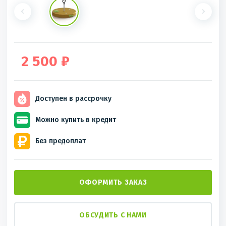
2 500 ₽
Доступен
в рассрочку
Можно купить
в кредит
Без
предоплат
ОФОРМИТЬ ЗАКАЗ
ОБСУДИТЬ С НАМИ