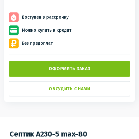
Доступен
в рассрочку
Можно купить
в кредит
Без
предоплат
ОФОРМИТЬ ЗАКАЗ
ОБСУДИТЬ С НАМИ
Септик А230-5 max-80