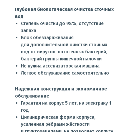
Глубокая биологическая очистка сточных
вод
Степень очистки до 98%, отсутствие
запаха
Блок обеззараживания
для дополнительной очистки сточных
вод от вирусов, патогенных бактерий,
бактерий группы кишечной палочки
Не нужна ассенизаторская машина
Лёгкое обслуживание самостоятельно
Надежная конструкция и экономичное
обслуживание
Гарантия на корпус 5 лет, на электрику 1
год
Цилиндрическая форма корпуса,
усиленная рёбрами жёсткости
и грунтозацепами, не позволяет корпусу