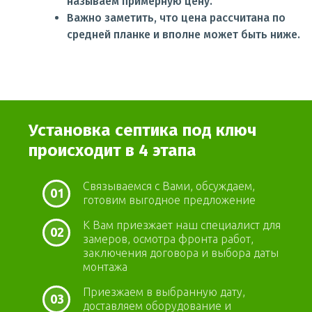
называем примерную цену.
Важно заметить, что цена рассчитана по
средней планке и вполне может быть ниже.
Установка септика под ключ
происходит в 4 этапа
Связываемся с Вами, обсуждаем,
01
готовим выгодное предложение
К Вам приезжает наш специалист для
02
замеров, осмотра фронта работ,
заключения договора и выбора даты
монтажа
Приезжаем в выбранную дату,
03
доставляем оборудование и