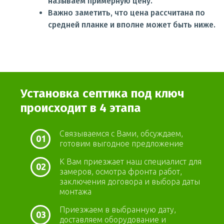
называем примерную цену.
Важно заметить, что цена рассчитана по
средней планке и вполне может быть ниже.
Установка септика под ключ
происходит в 4 этапа
Связываемся с Вами, обсуждаем,
01
готовим выгодное предложение
К Вам приезжает наш специалист для
02
замеров, осмотра фронта работ,
заключения договора и выбора даты
монтажа
Приезжаем в выбранную дату,
03
доставляем оборудование и