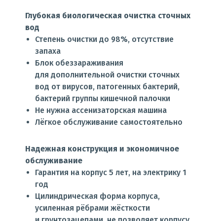
Глубокая биологическая очистка сточных
вод
Степень очистки до 98%, отсутствие
запаха
Блок обеззараживания
для дополнительной очистки сточных
вод от вирусов, патогенных бактерий,
бактерий группы кишечной палочки
Не нужна ассенизаторская машина
Лёгкое обслуживание самостоятельно
Надежная конструкция и экономичное
обслуживание
Гарантия на корпус 5 лет, на электрику 1
год
Цилиндрическая форма корпуса,
усиленная рёбрами жёсткости
и грунтозацепами, не позволяет корпусу