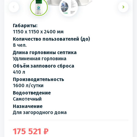
Габариты:
1150 x 1150 x 2400 мм
Количество пользователей (до)
8 чел.
Длина горловины септика
Удлиненная горловина
Объём залпового сброса
410 л
Производительность
1600 л/сутки
Водоотведение
Самотечный
Назначение
Для загородного дома
175 521 ₽