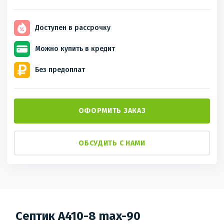
Доступен
в рассрочку
Можно купить
в кредит
Без
предоплат
ОФОРМИТЬ ЗАКАЗ
ОБСУДИТЬ С НАМИ
Септик A410-8 max-90