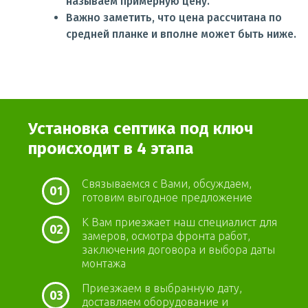
называем примерную цену.
Важно заметить, что цена рассчитана по
средней планке и вполне может быть ниже.
Установка септика под ключ
происходит в 4 этапа
Связываемся с Вами, обсуждаем,
01
готовим выгодное предложение
К Вам приезжает наш специалист для
02
замеров, осмотра фронта работ,
заключения договора и выбора даты
монтажа
Приезжаем в выбранную дату,
03
доставляем оборудование и