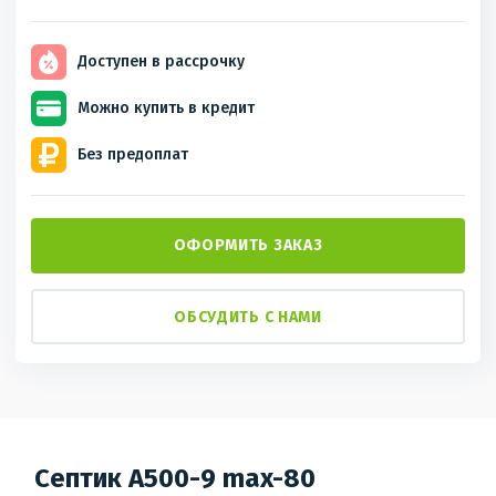
Доступен
в рассрочку
Можно купить
в кредит
Без
предоплат
ОФОРМИТЬ ЗАКАЗ
ОБСУДИТЬ С НАМИ
Септик A500-9 max-80