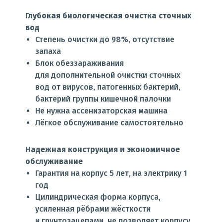
Глубокая биологическая очистка сточных
вод
Степень очистки до 98%, отсутствие
запаха
Блок обеззараживания
для дополнительной очистки сточных
вод от вирусов, патогенных бактерий,
бактерий группы кишечной палочки
Не нужна ассенизаторская машина
Лёгкое обслуживание самостоятельно
Надежная конструкция и экономичное
обслуживание
Гарантия на корпус 5 лет, на электрику 1
год
Цилиндрическая форма корпуса,
усиленная рёбрами жёсткости
и грунтозацепами, не позволяет корпусу