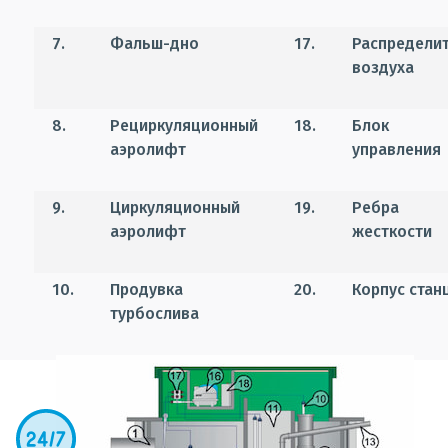
7.
Фальш-дно
17.
Распредели
воздуха
8.
Рециркуляционный
18.
Блок
аэролифт
управления
9.
Циркуляционный
19.
Ребра
аэролифт
жесткости
10.
Продувка
20.
Корпус стан
турбослива