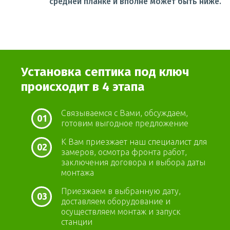
средней планке и вполне может быть ниже.
Установка септика под ключ
происходит в 4 этапа
Связываемся с Вами, обсуждаем,
01
готовим выгодное предложение
К Вам приезжает наш специалист для
02
замеров, осмотра фронта работ,
заключения договора и выбора даты
монтажа
Приезжаем в выбранную дату,
03
доставляем оборудование и
осуществляем монтаж и запуск
станции