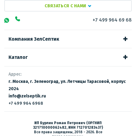
СВЯЗАТЬСЯ С НАМИ
+7 499 964 69 68
Компания ЗелСептик
Каталог
Адрес:
г. Москва, г. Зеленоград, ул. Летчицы Тарасовой, корпус
2024
info@zelseptik.ru
+7 499 964 6968
ИП Бурлик Роман Петрович (ОРГНИП
321710000062482, ИНН 712701283437)
Все права защищены, 2018 - 2026. Все