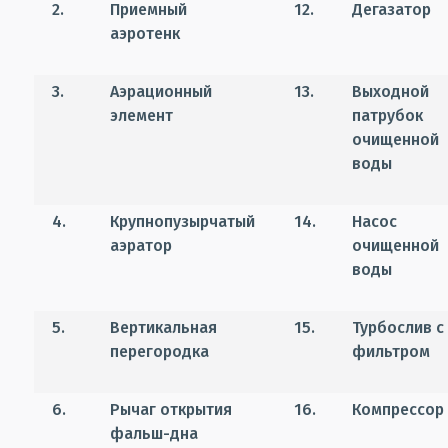
2.
Приемный
12.
Дегазатор
аэротенк
3.
Аэрационный
13.
Выходной
элемент
патрубок
очищенной
воды
4.
Крупнопузырчатый
14.
Насос
аэратор
очищенной
воды
5.
Вертикальная
15.
Турбослив с
перегородка
фильтром
6.
Рычаг открытия
16.
Компрессор
фальш-дна