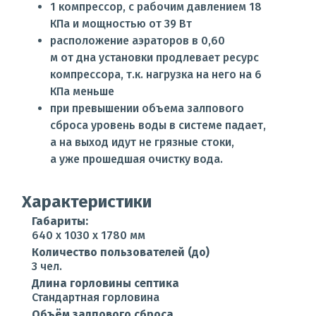
1 компрессор, с рабочим давлением 18
КПа и мощностью от 39 Вт
расположение аэраторов в 0,60
м от дна установки продлевает ресурс
компрессора, т.к. нагрузка на него на 6
КПа меньше
при превышении объема залпового
сброса уровень воды в системе падает,
а на выход идут не грязные стоки,
а уже прошедшая очистку вода.
Характеристики
Габариты:
640 x 1030 x 1780 мм
Количество пользователей (до)
3 чел.
Длина горловины септика
Стандартная горловина
Объём залпового сброса