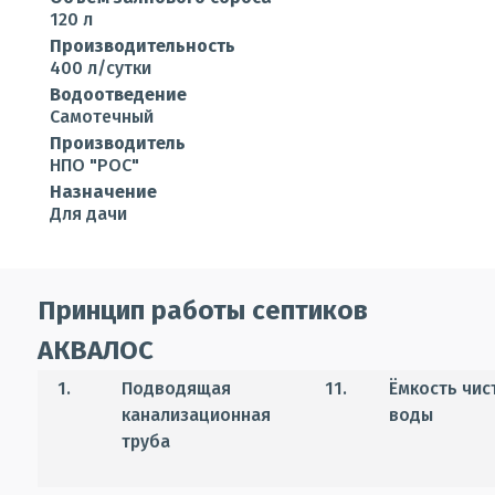
120 л
Производительность
400 л/сутки
Водоотведение
Самотечный
Производитель
НПО "РОС"
Назначение
Для дачи
Принцип работы септиков
АКВАЛОС
1.
Подводящая
11.
Ёмкость чис
канализационная
воды
труба