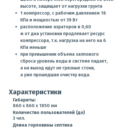
высоте, защищает от нагрузки грунта
1 компрессор, с рабочим давлением 18
КПа и мощностью от 39 Вт
расположение аэраторов в 0,60
м от дна установки продлевает ресурс
компрессора, т.к. нагрузка на него на 6
КПа меньше
при превышении объема залпового
сброса уровень воды в системе падает,
а на выход идут не грязные стоки,
а уже прошедшая очистку вода.
Характеристики
Габариты:
860 x 860 x 1850 мм
Количество пользователей (до)
3 чел.
Длина горловины септика