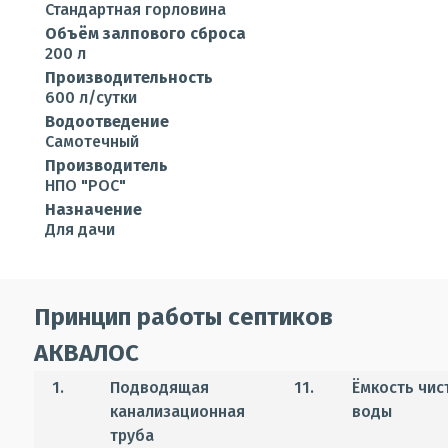
Стандартная горловина
Объём залпового сброса
200 л
Производительность
600 л/сутки
Водоотведение
Самотечный
Производитель
НПО "РОС"
Назначение
Для дачи
Принцип работы септиков
АКВАЛОС
1.
Подводящая
11.
Ёмкость чис
канализационная
воды
труба