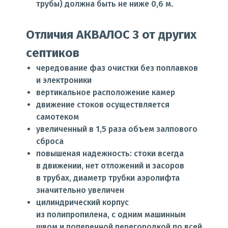
трубы) должна быть не ниже 0,6 м.
Отличия АКВАЛОС 3 от других
септиков
чередование фаз очистки без поплавков
и электроники
вертикальное расположение камер
движение стоков осуществляется
самотеком
увеличенный в 1,5 раза объем залпового
сброса
повышеная надежность: стоки всегда
в движении, нет отложений и засоров
в трубах, диаметр трубки аэролифта
значительно увеличен
цилиндрический корпус
из полипропилена, с одним машинным
швом и поперечной перегородкой по всей