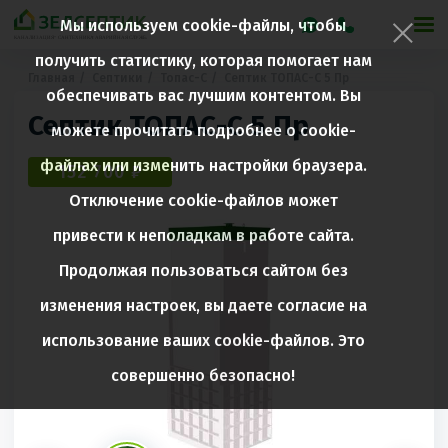
Мы используем cookie-файлы, чтобы
получить статистику, которая помогает нам
Главная
Септики
Топас-С
Септик ТОПАС-С 5 Пр
обеспечивать вас лучшим контентом. Вы
Септик ТОПАС-С 5 Пр
можете прочитать подробнее о cookie-
файлах или изменить настройки браузера.
152 700 ₽
Отключение cookie-файлов может
привести к неполадкам в работе сайта.
Продолжая пользоваться сайтом без
изменения настроек, вы даете согласие на
использование ваших cookie-файлов. Это
совершенно безопасно!