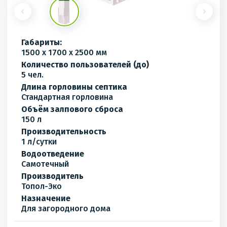
Габариты:
1500 x 1700 x 2500 мм
Количество пользователей (до)
5 чел.
Длина горловины септика
Стандартная горловина
Объём залпового сброса
150 л
Производительность
1 л/сутки
Водоотведение
Самотечный
Производитель
Топол-Эко
Назначение
Для загородного дома