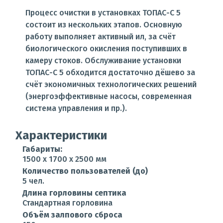
Процесс очистки в установках ТОПАС-С 5
состоит из нескольких этапов. Основную
работу выполняет активный ил, за счёт
биологического окисления поступивших в
камеру стоков. Обслуживание установки
ТОПАС-С 5 обходится достаточно дёшево за
счёт экономичных технологических решений
(энергоэффективные насосы, современная
система управления и пр.).
Характеристики
Габариты:
1500 x 1700 x 2500 мм
Количество пользователей (до)
5 чел.
Длина горловины септика
Стандартная горловина
Объём залпового сброса