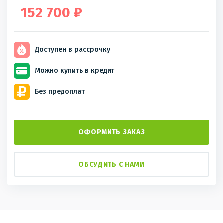
152 700 ₽
Доступен
в рассрочку
Можно купить
в кредит
Без
предоплат
ОФОРМИТЬ ЗАКАЗ
ОБСУДИТЬ С НАМИ