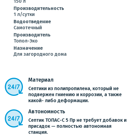
150 л
Производительность
1 л/сутки
Водоотведение
Самотечный
Производитель
Топол-Эко
Назначение
Для загородного дома
Материал
Септики из полипропилена, который не
подвержен гниению и коррозии, а также
какой- либо деформации.
Автономность
Септик ТОПАС-С 5 Пр не требует добавок и
присадок — полностью автономная
станция.