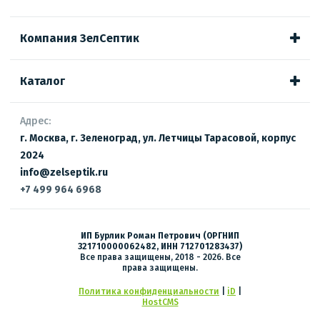
Компания ЗелСептик
Каталог
Адрес:
г. Москва, г. Зеленоград, ул. Летчицы Тарасовой, корпус
2024
info@zelseptik.ru
+7 499 964 6968
ИП Бурлик Роман Петрович (ОРГНИП
321710000062482, ИНН 712701283437)
Все права защищены, 2018 - 2026. Все
права защищены.
Политика конфиденциальности
|
iD
|
HostCMS