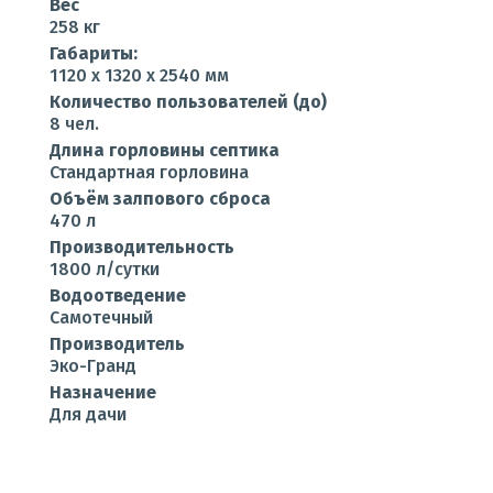
Вес
258 кг
Габариты:
1120 x 1320 x 2540 мм
Количество пользователей (до)
8 чел.
Длина горловины септика
Стандартная горловина
Объём залпового сброса
470 л
Производительность
1800 л/сутки
Водоотведение
Самотечный
Производитель
Эко-Гранд
Назначение
Для дачи