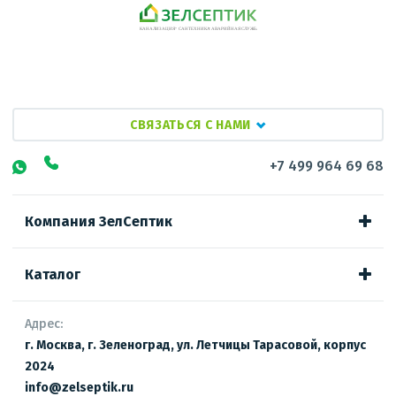
СВЯЗАТЬСЯ С НАМИ
+7 499 964 69 68
Компания ЗелСептик
Каталог
Адрес:
г. Москва, г. Зеленоград, ул. Летчицы Тарасовой, корпус
2024
info@zelseptik.ru