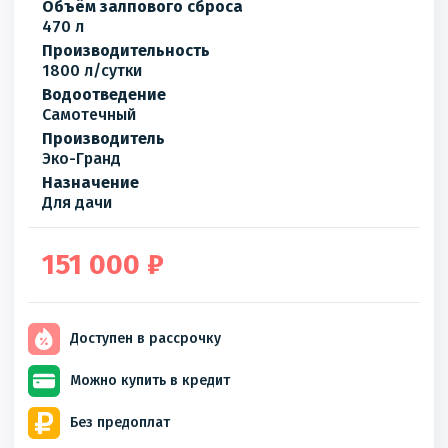
Объём залпового сброса
470 л
Производительность
1800 л/сутки
Водоотведение
Самотечный
Производитель
Эко-Гранд
Назначение
Для дачи
151 000 ₽
Доступен
в рассрочку
Можно купить
в кредит
Без
предоплат