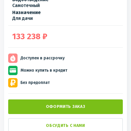
Самотечный
Назначение
Для дачи
133 238 ₽
Доступен
в рассрочку
Можно купить
в кредит
Без
предоплат
ОФОРМИТЬ ЗАКАЗ
ОБСУДИТЬ С НАМИ