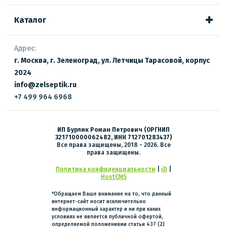
Каталог
Адрес:
г. Москва, г. Зеленоград, ул. Летчицы Тарасовой, корпус
2024
info@zelseptik.ru
+7 499 964 6968
ИП Бурлик Роман Петрович (ОРГНИП
321710000062482, ИНН 712701283437)
Все права защищены, 2018 - 2026. Все
права защищены.
Политика конфиденциальности
|
iD
|
HostCMS
*Обращаем Ваше внимание на то, что данный
интернет-сайт носит исключительно
информационный характер и ни при каких
условиях не является публичной офертой,
определяемой положениями статьи 437 (2)