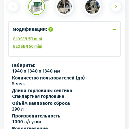
Модификации:
GLOSEN 5П mini
GLOSEN 5С mini
Габариты:
1940 x 1340 x 1340 мм
Количество пользователей (до)
5 чел.
Длина горловины септика
Стандартная горловина
Объём залпового сброса
290 л
Производительность
1000 л/сутки
Водоотведение