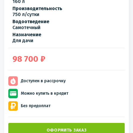
160 л
Производительность
750 л/сутки
Водоотведение
Самотечный
Назначение
Для дачи
98 700 ₽
Доступен
в рассрочку
Можно купить
в кредит
Без
предоплат
ОФОРМИТЬ ЗАКАЗ