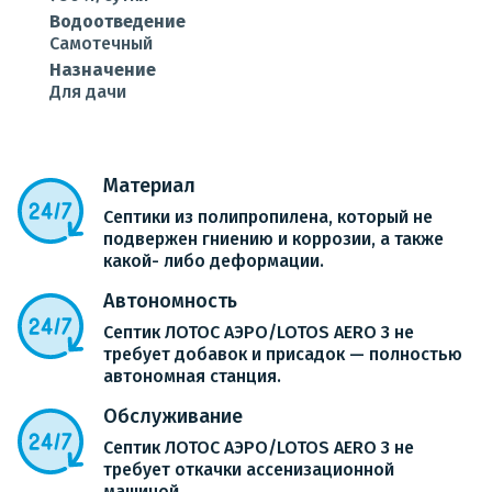
Водоотведение
Самотечный
Назначение
Для дачи
Материал
Септики из полипропилена, который не
подвержен гниению и коррозии, а также
какой- либо деформации.
Автономность
Септик ЛОТОС АЭРО/LOTOS AERO 3 не
требует добавок и присадок — полностью
автономная станция.
Обслуживание
Септик ЛОТОС АЭРО/LOTOS AERO 3 не
требует откачки ассенизационной
машиной.