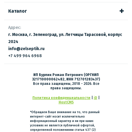
Каталог
Адрес:
г. Москва, г. Зеленоград, ул. Летчицы Тарасовой, корпус
2024
info@zelseptik.ru
+7 499 964 6968
ИП Бурлик Роман Петрович (ОРГНИП
321710000062482, ИНН 712701283437)
Все права защищены, 2018 - 2026. Все
права защищены.
Политика конфиденциальности
|
iD
|
HostCMS
*Обращаем Ваше внимание на то, что данный
интернет-сайт носит исключительно
информационный характер и ни при каких
условиях не является публичной офертой,
определяемой положениями статьи 437 (2)