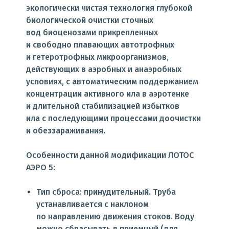
экологически чистая технология глубокой
биологической очистки сточных
вод биоценозами прикрепленных
и свободно плавающих автотрофных
и гетеротрофных микроорганизмов,
действующих в аэробных и анаэробных
условиях, с автоматическим поддержанием
концентрации активного ила в аэротенке
и длительной стабилизацией избытков
ила с последующими процессами доочистки
и обеззараживания.
Особенности данной модификации ЛОТОС
АЭРО 5:
Тип сброса: принудительный. Труба
устанавливается с наклоном
по направлению движения стоков. Воду
можно сбрасывать в приемный
(для