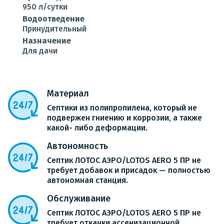
950 л/сутки
Водоотведение
Принудительный
Назначение
Для дачи
Материал
Септики из полипропилена, который не
подвержен гниению и коррозии, а также
какой- либо деформации.
Автономность
Септик ЛОТОС АЭРО/LOTOS AERO 5 ПР не
требует добавок и присадок — полностью
автономная станция.
Обслуживание
Септик ЛОТОС АЭРО/LOTOS AERO 5 ПР не
требует откачки ассенизационной