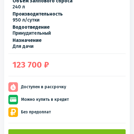
Объём залпового сброса
240 л
Производительность
950 л/сутки
Водоотведение
Принудительный
Назначение
Для дачи
123 700 ₽
Доступен
в рассрочку
Можно купить
в кредит
Без
предоплат