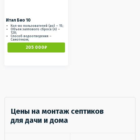
Итал Био 10
Кол-во пользователей (до) – 15;
Объем залпового сброса (л) –
120;
Способ водоотведения –
Самотеком;
205 000₽
Цены на монтаж септиков
для дачи и дома