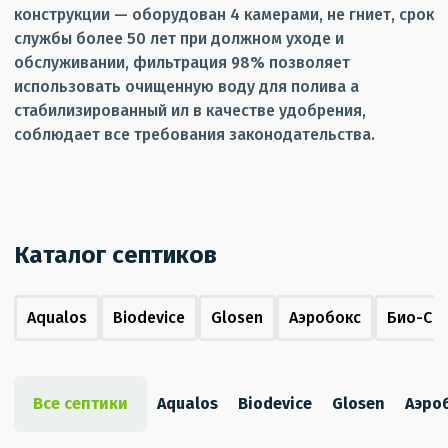
конструкции — оборудован 4 камерами, не гниет, срок
службы более 50 лет при должном уходе и
обслуживании, фильтрация 98% позволяет
использовать очищенную воду для полива а
стабилизированный ил в качестве удобрения,
соблюдает все требования законодательства.
Каталог септиков
Aqualos
Biodevice
Glosen
Аэробокс
Био-С
Все септики
Aqualos
Biodevice
Glosen
Аэро