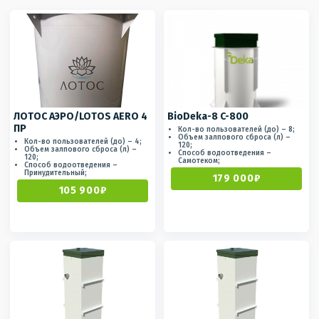
ЛОТОС АЭРО/LOTOS AERO 4
BioDeka-8 C-800
ПР
Кол-во пользователей (до) – 8;
Объем залпового сброса (л) –
Кол-во пользователей (до) – 4;
120;
Объем залпового сброса (л) –
Способ водоотведения –
120;
Самотеком;
Способ водоотведения –
Принудительный;
179 000₽
105 900₽