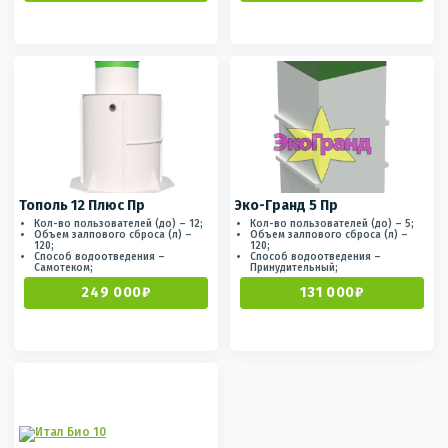
Тополь 12 Плюс Пр
Эко-Гранд 5 Пр
Кол-во пользователей (до) – 12;
Кол-во пользователей (до) – 5;
Объем залпового сброса (л) –
Объем залпового сброса (л) –
120;
120;
Способ водоотведения –
Способ водоотведения –
Самотеком;
Принудительный;
249 000₽
131 000₽