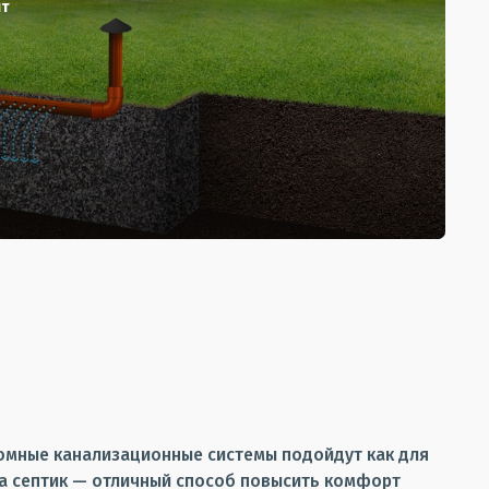
ит
номные канализационные системы подойдут как для
ма септик — отличный способ повысить комфорт