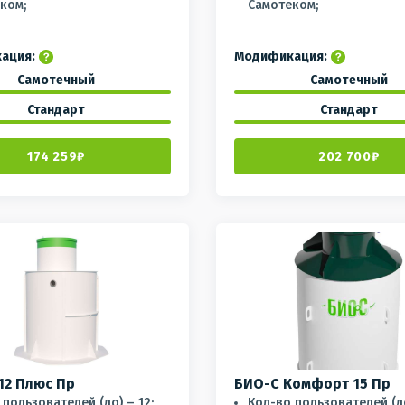
ком;
Самотеком;
ация:
Модификация:
Самотечный
Самотечный
Стандарт
Стандарт
174 259₽
202 700₽
12 Плюс Пр
БИО-С Комфорт 15 Пр
пользователей (до) – 12;
Кол-во пользователей (до