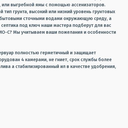
ец или выгребной ямы с помощью ассенизаторов.
 тип грунта, высокий или низкий уровень грунтовых
ть бытовыми сточными водами окружающую среду, а
 септика под ключ наши мастера подберут для вас
БИО-С? Мы учитываем ваши пожелания и особенности
ервуар полностью герметичный и защищает
рудован 4 камерами, не гниет, срок службы более
ива а стабилизированный ил в качестве удобрения,