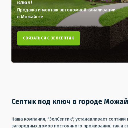
ключ!
Продажа и монтаж автономной канализации
в Можайске
СВЯЗАТЬСЯ С ЗЕЛСЕПТИК
Септик под ключ в городе Можай
Наша компания, "ЗелСептик", устанавливает септик
загородных домов постоянного проживания, так и с