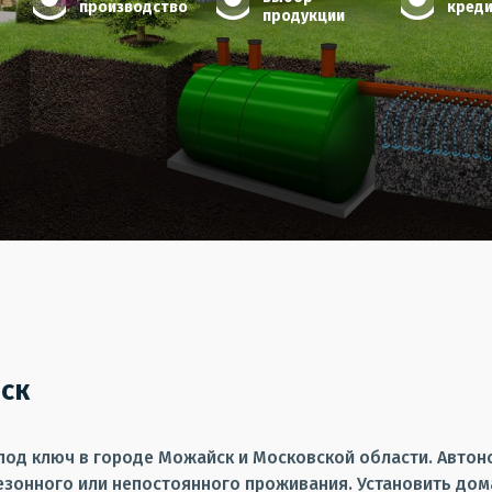
производство
кред
продукции
ск
и под ключ в городе Можайск и Московской области. Авто
езонного или непостоянного проживания. Установить до