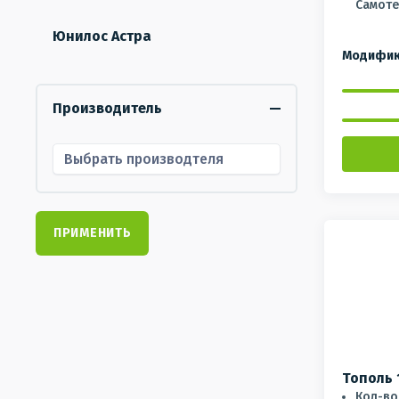
Самоте
Юнилос Астра
Модифик
Производитель
ПРИМЕНИТЬ
Тополь 
Кол-во 