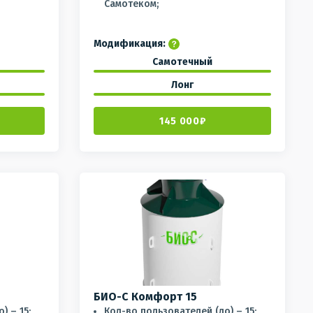
Самотеком;
Модификация:
Самотечный
Лонг
145 000₽
БИО-С Комфорт 15
) – 15;
Кол-во пользователей (до) – 15;