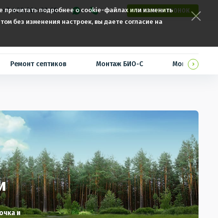
те прочитать подробнее о cookie-файлах или изменить
+7 499 964 69 68
ЗАКАЗАТЬ ЗВОНОК
том без изменения настроек, вы даете согласие на
Ремонт септиков
Монтаж БИО-С
Монтаж ТОПА
и
очка и