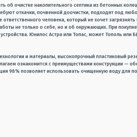
мать об очистке накопительного септика из бетонных кол
ебуют откачки, почвенной доочистки, подходят под любой
ие ответственного человека, который не хочет загрязня
боты не только о себе, но и об окружающих. При покупке
устройства. Юнилос Астра или Топас, может Тополь или 
ехнологии и материалы, высокопрочный пластиковый рез
лагаем ознакомится с преимуществами конструкции — обо
ция 98% позволяет использовать очищенную воду для пол