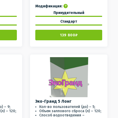
Модификация:
Принудительный
Стандарт
139 800₽
Эко-Гранд 5 Лонг
) – 9;
Кол-во пользователей (до) – 5;
л) – 120;
Объем залпового сброса (л) – 120;
Способ водоотведения –