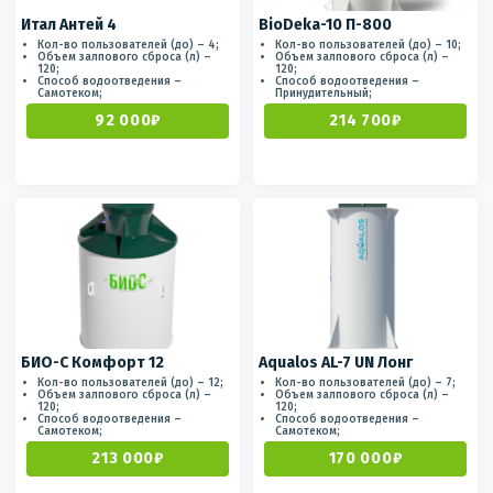
Итал Антей 4
BioDeka-10 П-800
Кол-во пользователей (до) – 4;
Кол-во пользователей (до) – 10;
Объем залпового сброса (л) –
Объем залпового сброса (л) –
120;
120;
Способ водоотведения –
Способ водоотведения –
Самотеком;
Принудительный;
92 000₽
214 700₽
БИО-С Комфорт 12
Aqualos AL-7 UN Лонг
Кол-во пользователей (до) – 12;
Кол-во пользователей (до) – 7;
Объем залпового сброса (л) –
Объем залпового сброса (л) –
120;
120;
Способ водоотведения –
Способ водоотведения –
Самотеком;
Самотеком;
213 000₽
170 000₽