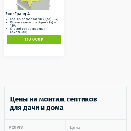
Эко-Гранд 4
Кол-во пользователей (до) – 4;
Объем залпового сброса (л) –
120;
Способ водоотведения –
Самотеком;
113 000₽
Цены на монтаж септиков
для дачи и дома
УСЛУГА
Цена