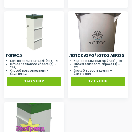
ТОПАС 5
ЛОТОС АЭРО/LOTOS AERO 5
Кол-во пользователей (до) – 5;
Кол-во пользователей (до) – 5;
Объем залпового сброса (л) –
Объем залпового сброса (л) –
120;
120;
Способ водоотведения –
Способ водоотведения –
Самотеком;
Самотеком;
148 900₽
123 700₽