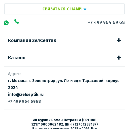
СВЯЗАТЬСЯ С НАМИ
+7 499 964 69 68
Компания ЗелСептик
Каталог
Адрес:
г. Москва, г. Зеленоград, ул. Летчицы Тарасовой, корпус
2024
info@zelseptik.ru
+7 499 964 6968
ИП Бурлик Роман Петрович (ОРГНИП
321710000062482, ИНН 712701283437)
Все права защищены, 2018 - 2026. Все