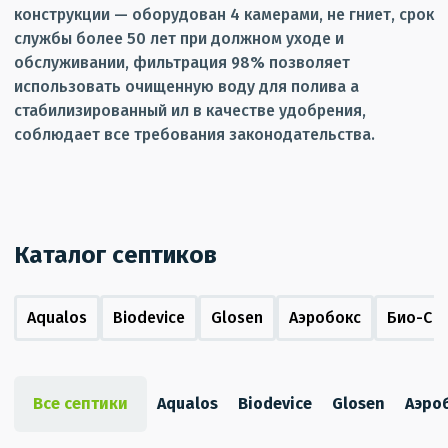
конструкции — оборудован 4 камерами, не гниет, срок
службы более 50 лет при должном уходе и
обслуживании, фильтрация 98% позволяет
использовать очищенную воду для полива а
стабилизированный ил в качестве удобрения,
соблюдает все требования законодательства.
Каталог септиков
Aqualos
Biodevice
Glosen
Аэробокс
Био-С
Все септики
Aqualos
Biodevice
Glosen
Аэро